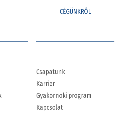
CÉGÜNKRŐL
Csapatunk
Karrier
k
Gyakornoki program
Kapcsolat