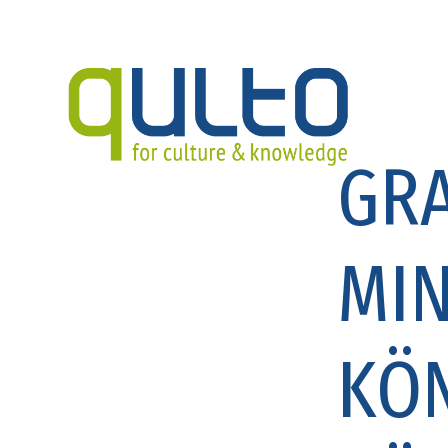
GRA
MIN
KÖN