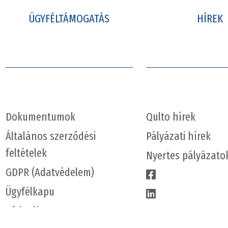
ÜGYFÉLTÁMOGATÁS
HÍREK
Dokumentumok
Qulto hírek
Általános szerződési
Pályázati hírek
feltételek
Nyertes pályázato
GDPR (Adatvédelem)
Ügyfélkapu
Hírlevél