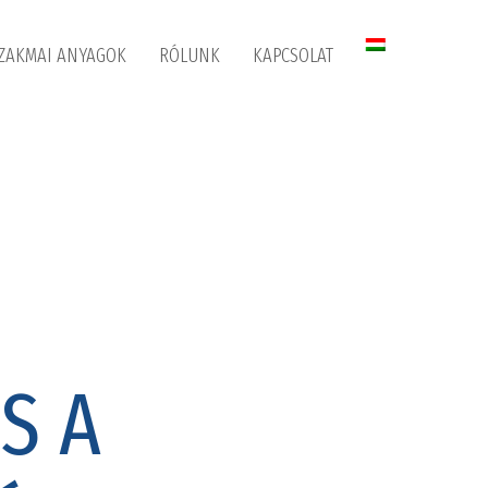
ZAKMAI ANYAGOK
RÓLUNK
KAPCSOLAT
S A