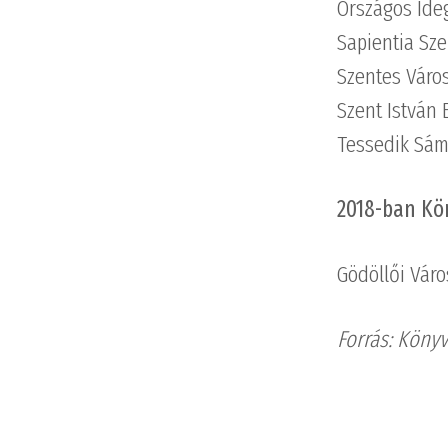
Országos Ide
Sapientia Sze
Szentes Város
Szent István 
Tessedik Sám
2018-ban Kön
Gödöllői Váro
Forrás: Könyv