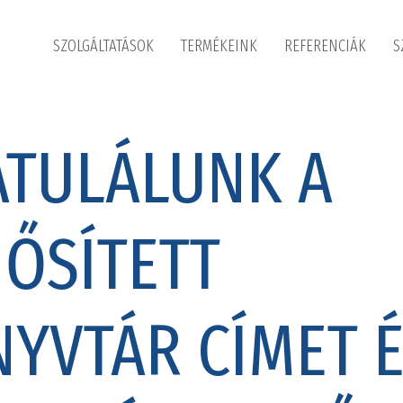
SZOLGÁLTATÁSOK
TERMÉKEINK
REFERENCIÁK
S
TULÁLUNK A
ŐSÍTETT
YVTÁR CÍMET É