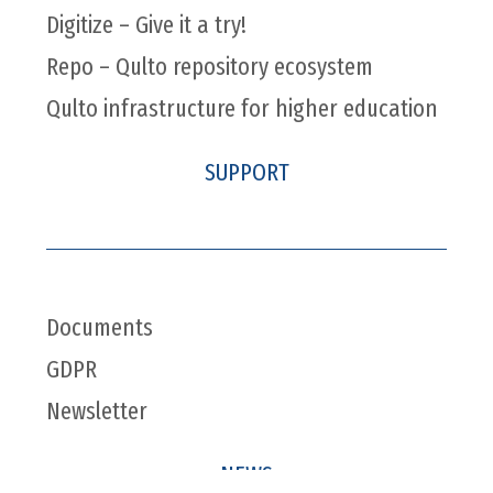
Digitize – Give it a try!
Repo – Qulto repository ecosystem
Qulto infrastructure for higher education
SUPPORT
Documents
GDPR
Newsletter
NEWS