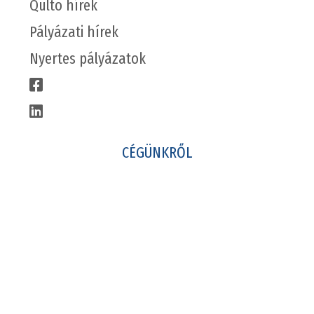
Qulto hírek
Pályázati hírek
Nyertes pályázatok
CÉGÜNKRŐL
Csapatunk
Karrier