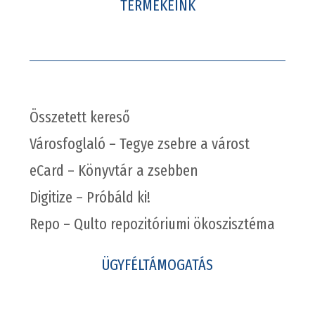
TERMÉKEINK
Összetett kereső
Városfoglaló – Tegye zsebre a várost
eCard – Könyvtár a zsebben
Digitize – Próbáld ki!
Repo – Qulto repozitóriumi ökoszisztéma
ÜGYFÉLTÁMOGATÁS