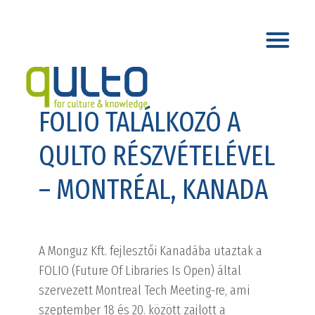
FOLIO TALÁLKOZÓ A
QULTO RÉSZVÉTELÉVEL
– MONTRÉAL, KANADA
A Monguz Kft. fejlesztői Kanadába utaztak a
FOLIO (Future Of Libraries Is Open) által
szervezett Montreal Tech Meeting-re, ami
szeptember 18 és 20. között zajlott a