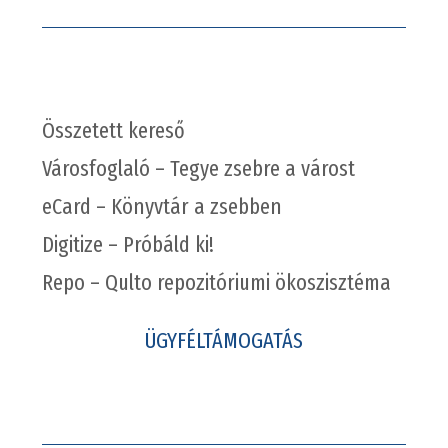
Összetett kereső
Városfoglaló – Tegye zsebre a várost
eCard – Könyvtár a zsebben
Digitize – Próbáld ki!
Repo – Qulto repozitóriumi ökoszisztéma
ÜGYFÉLTÁMOGATÁS