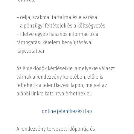
– célja, szakmai tartalma és elvárásai
– a pénzügyi feltételek és a költségvetés
– illetve egyéb hasznos információk a
támogatási kérelem benyújtásával
kapcsolatban.
Az érdeklődők kérdéseikre, amelyekre választ
várnak a rendezvény keretében, előre is
feltehetik a jelentkezési lapon, melyet az
alábbi linkre kattintva érhetnek el:
online jelentkezési lap
A rendezvény tervezett időpontja és