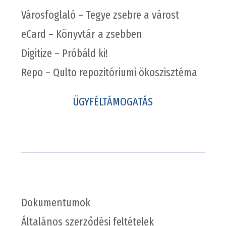
Városfoglaló – Tegye zsebre a várost
eCard – Könyvtár a zsebben
Digitize – Próbáld ki!
Repo – Qulto repozitóriumi ökoszisztéma
ÜGYFÉLTÁMOGATÁS
Dokumentumok
Általános szerződési feltételek