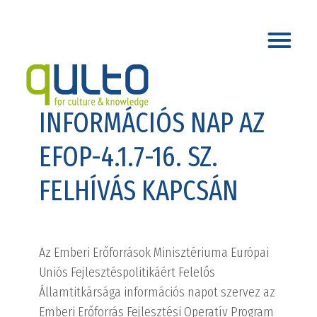
INFORMÁCIÓS NAP AZ
EFOP-4.1.7-16. SZ.
FELHÍVÁS KAPCSÁN
Az Emberi Erőforrások Minisztériuma Európai
Uniós Fejlesztéspolitikáért Felelős
Államtitkársága információs napot szervez az
Emberi Erőforrás Fejlesztési Operatív Program