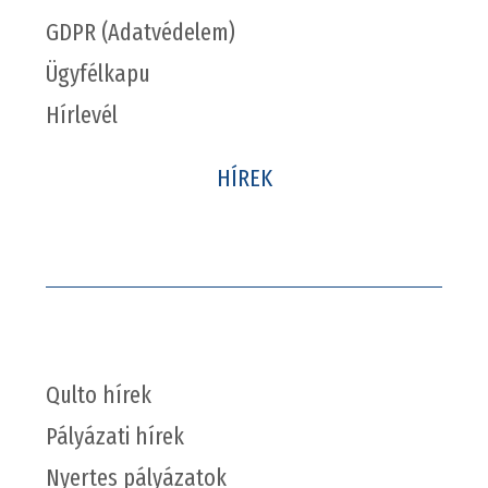
GDPR (Adatvédelem)
Ügyfélkapu
Hírlevél
HÍREK
Qulto hírek
Pályázati hírek
Nyertes pályázatok