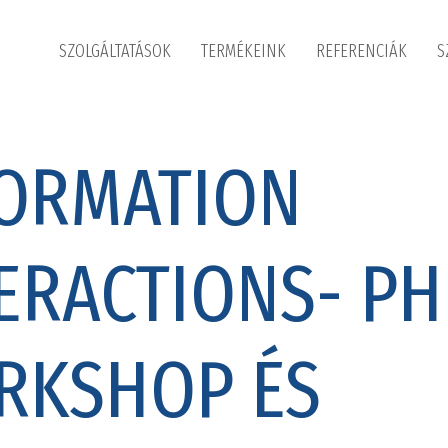
SZOLGÁLTATÁSOK
TERMÉKEINK
REFERENCIÁK
S
FORMATION
ERACTIONS- P
RKSHOP ÉS