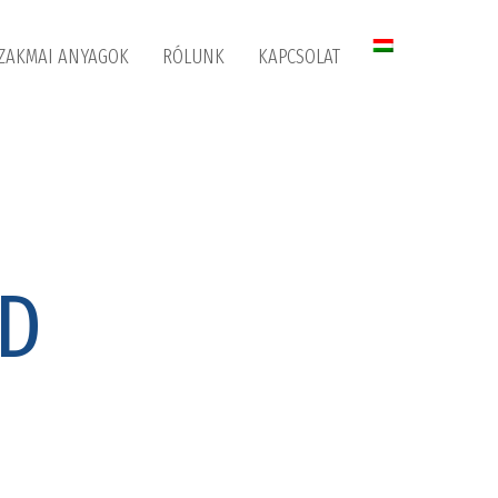
ZAKMAI ANYAGOK
RÓLUNK
KAPCSOLAT
HD