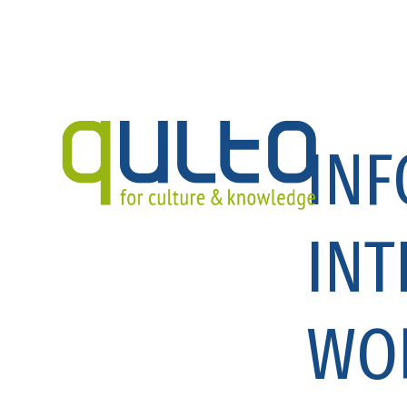
IN
INT
WO