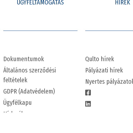
ÜGYFÉLTÁMOGATÁS
HÍREK
Dokumentumok
Qulto hírek
Általános szerződési
Pályázati hírek
feltételek
Nyertes pályázato
GDPR (Adatvédelem)
Ügyfélkapu
Hírlevél