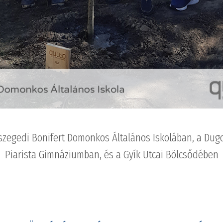
 szegedi Bonifert Domonkos Általános Iskolában, a Dug
Piarista Gimnáziumban, és a Gyík Utcai Bölcsődében