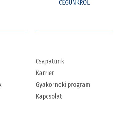
CÉGÜNKRŐL
Csapatunk
Karrier
k
Gyakornoki program
Kapcsolat