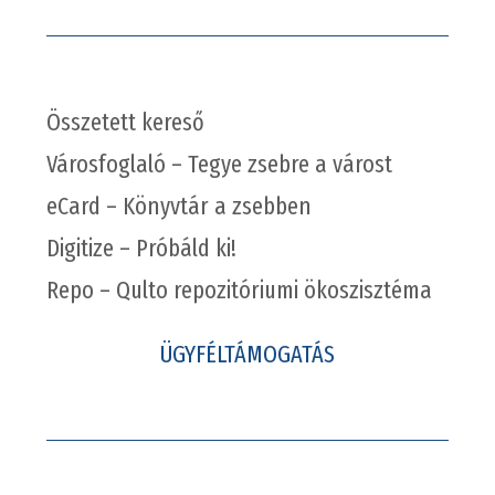
Összetett kereső
Városfoglaló – Tegye zsebre a várost
eCard – Könyvtár a zsebben
Digitize – Próbáld ki!
Repo – Qulto repozitóriumi ökoszisztéma
ÜGYFÉLTÁMOGATÁS