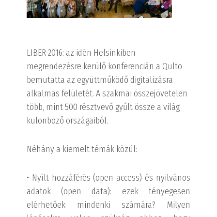
LIBER 2016: az idén Helsinkiben
megrendezésre kerülő konferencián a Qulto
bemutatta az együttműködő digitalizásra
alkalmas felületét. A szakmai összejövetelen
több, mint 500 résztvevő gyűlt össze a világ
különböző országaiból.
Néhány a kiemelt témák közül:
• Nyílt hozzáférés (open access) és nyilvános
adatok (open data): ezek tényegesen
elérhetőek mindenki számára? Milyen