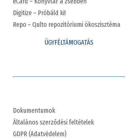
eCard – Könyvtár a zsebben
Digitize – Próbáld ki!
Repo – Qulto repozitóriumi ökoszisztéma
ÜGYFÉLTÁMOGATÁS
Dokumentumok
Általános szerződési feltételek
GDPR (Adatvédelem)