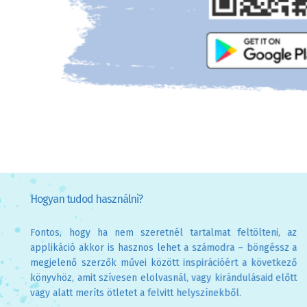
Hogyan tudod használni?
Fontos, hogy ha nem szeretnél tartalmat feltölteni, az
applikáció akkor is hasznos lehet a számodra – böngéssz a
megjelenő szerzők művei között inspirációért a következő
könyvhöz, amit szívesen elolvasnál, vagy kirándulásaid előtt
vagy alatt meríts ötletet a felvitt helyszínekből.