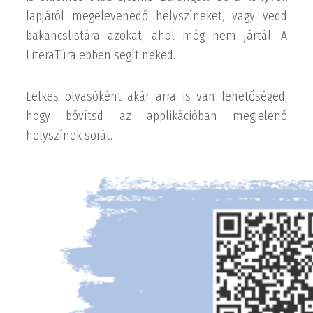
lapjáról megelevenedő helyszíneket, vagy vedd
bakancslistára azokat, ahol még nem jártál. A
LiteraTúra ebben segít neked.
Lelkes olvasóként akár arra is van lehetőséged,
hogy bővítsd az applikációban megjelenő
helyszínek sorát.