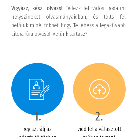
Vigyázz, kész, olvass!
Fedezz fel valós irodalmi
helyszíneket olvasmányaidban, és tölts fel
belőlük minél többet, hogy Te lehess a legaktívabb
LiteraTúra olvasó! Velünk tartasz?
1.
2.
regisztrálj az
vidd fel a választott