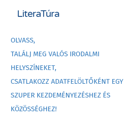
LiteraTúra
OLVASS,
TALÁLJ MEG VALÓS IRODALMI
HELYSZÍNEKET,
CSATLAKOZZ ADATFELÖLTŐKÉNT EGY
SZUPER KEZDEMÉNYEZÉSHEZ ÉS
KÖZÖSSÉGHEZ!