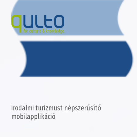
irodalmi turizmust népszerűsítő
mobilapplikáció