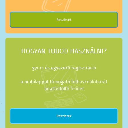
Részletek
HOGYAN TUDOD HASZNÁLNI?
gyors és egyszerű regisztráció
a mobilappot támogató felhasználóbarát
adatfeltöltő felület
Részletek