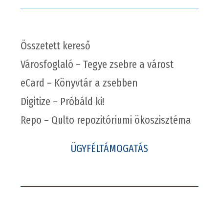
Összetett kereső
Városfoglaló – Tegye zsebre a várost
eCard – Könyvtár a zsebben
Digitize – Próbáld ki!
Repo – Qulto repozitóriumi ökoszisztéma
ÜGYFÉLTÁMOGATÁS