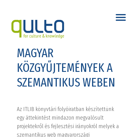
MAGYAR
KÖZGYŰJTEMÉNYEK A
SZEMANTIKUS WEBEN
Az ITLIB könyvtári folyóiratban készítettünk
egy áttekintést mindazon megvalósult
projektekről és fejlesztési irányokról melyek a
szemantikus web magyarországi