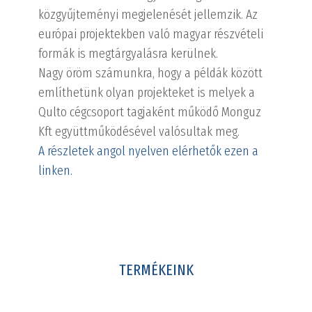
közgyűjteményi megjelenését jellemzik. Az
európai projektekben való magyar részvételi
formák is megtárgyalásra kerülnek.
Nagy öröm számunkra, hogy a példák között
említhetünk olyan projekteket is melyek a
Qulto cégcsoport tagjaként működő Monguz
Kft együttműködésével valósultak meg.
A részletek angol nyelven elérhetők ezen a
linken.
TERMÉKEINK