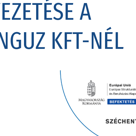
EZETÉSE A
NGUZ KFT-NÉL