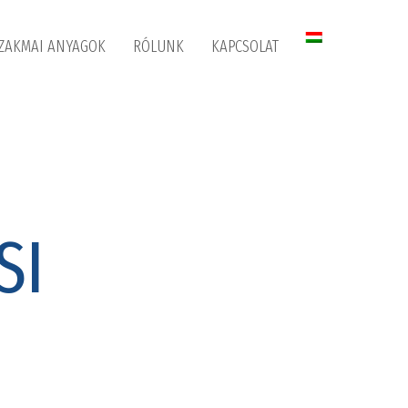
ZAKMAI ANYAGOK
RÓLUNK
KAPCSOLAT
SI