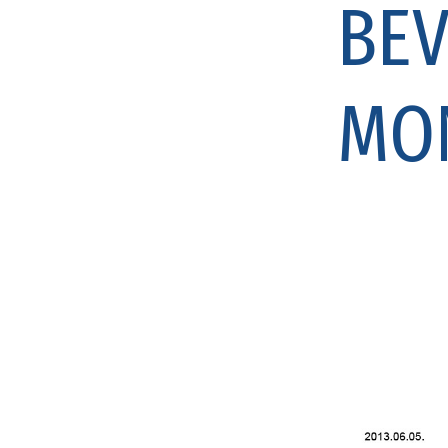
BEV
MO