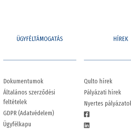
ÜGYFÉLTÁMOGATÁS
HÍREK
Dokumentumok
Qulto hírek
Általános szerződési
Pályázati hírek
feltételek
Nyertes pályázato
GDPR (Adatvédelem)
Ügyfélkapu