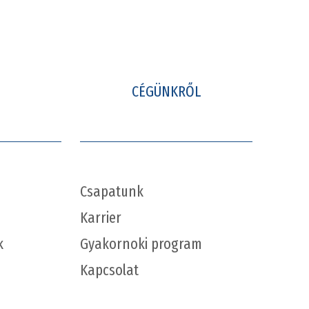
CÉGÜNKRŐL
Csapatunk
Karrier
k
Gyakornoki program
Kapcsolat