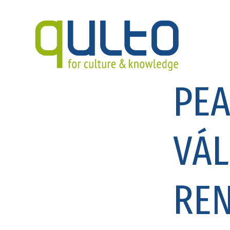
PEA
VÁL
RE