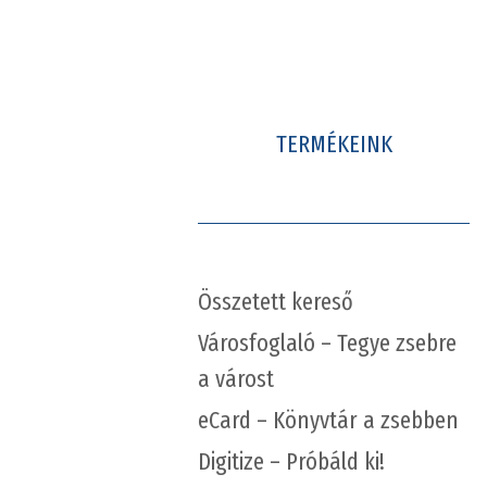
TERMÉKEINK
Összetett kereső
Városfoglaló – Tegye zsebre
a várost
eCard – Könyvtár a zsebben
Digitize – Próbáld ki!