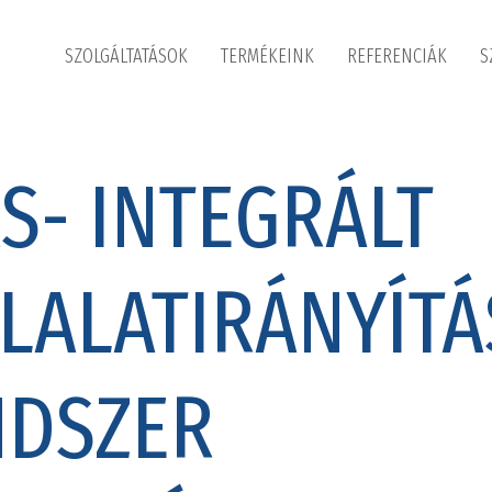
SZOLGÁLTATÁSOK
TERMÉKEINK
REFERENCIÁK
S
S- INTEGRÁLT
LALATIRÁNYÍTÁ
NDSZER