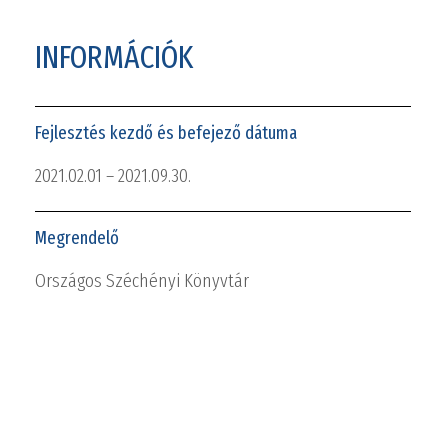
INFORMÁCIÓK
Fejlesztés kezdő és befejező dátuma
2021.02.01 – 2021.09.30.
Megrendelő
Országos Széchényi Könyvtár
Egyéb partner
Magyar Books in Print Kft.