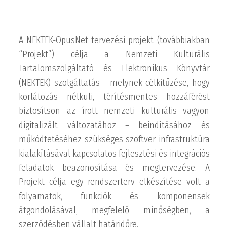
A NEKTEK-OpusNet tervezési projekt (továbbiakban
“Projekt”) célja a Nemzeti Kulturális
Tartalomszolgáltató és Elektronikus Könyvtár
(NEKTEK) szolgáltatás – melynek célkitűzése, hogy
korlátozás nélküli, térítésmentes hozzáférést
biztosítson az írott nemzeti kulturális vagyon
digitalizált változatához – beindításához és
működtetéséhez szükséges szoftver infrastruktúra
kialakításával kapcsolatos fejlesztési és integrációs
feladatok beazonosítása és megtervezése. A
Projekt célja egy rendszerterv elkészítése volt a
folyamatok, funkciók és komponensek
átgondolásával, megfelelő minőségben, a
szerződésben vállalt határidőre.