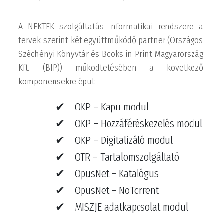
A NEKTEK szolgáltatás informatikai rendszere a
tervek szerint két együttműködő partner (Országos
Széchényi Könyvtár és Books in Print Magyarország
Kft. (BIP)) működtetésében a következő
komponensekre épül:
OKP – Kapu modul
OKP – Hozzáféréskezelés modul
OKP – Digitalizáló modul
OTR – Tartalomszolgáltató
OpusNet – Katalógus
OpusNet – NoTorrent
MISZJE adatkapcsolat modul