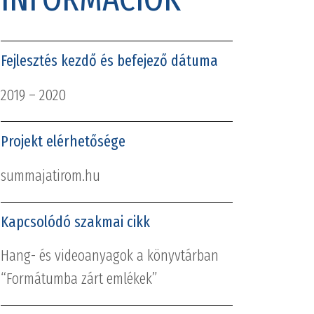
Fejlesztés kezdő és befejező dátuma
2019 – 2020
Projekt elérhetősége
summajatirom.hu
Kapcsolódó szakmai cikk
Hang- és videoanyagok a könyvtárban
“Formátumba zárt emlékek”