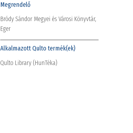
Megrendelő
Bródy Sándor Megyei és Városi Könyvtár,
Eger
Alkalmazott Qulto termék(ek)
Qulto Library (HunTéka)