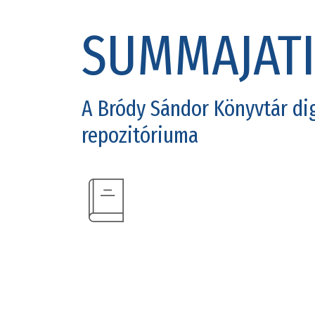
SUMMAJAT
A Bródy Sándor Könyvtár dig
repozitóriuma