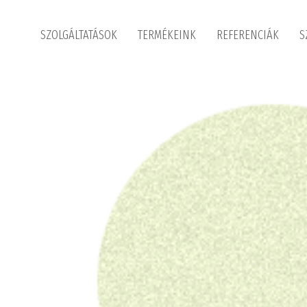
SZOLGÁLTATÁSOK
TERMÉKEINK
REFERENCIÁK
S