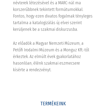
névterek létezésével és a MARC-nál ma
korszerűbbnek tekintett formátumokkal.
Fontos, hogy ezen divatos fogalmak tényleges
tartalma a katalogizálás új elvei szerint
kerüljenek be a szakmai diskurzusba.
Az előadók a Magyar Nemzeti Múzeum, a
Petőfi Irodalmi Múzeum és a Monguz Kft.-től
érkeztek. Az elmúlt évek gyakorlatához
hasonlóan, élénk szakmai eszmecsere
kísérte a rendezvényt.
TERMÉKEINK