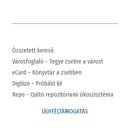
Összetett kereső
Városfoglaló – Tegye zsebre a várost
eCard – Könyvtár a zsebben
Digitize – Próbáld ki!
Repo – Qulto repozitóriumi ökoszisztéma
ÜGYFÉLTÁMOGATÁS