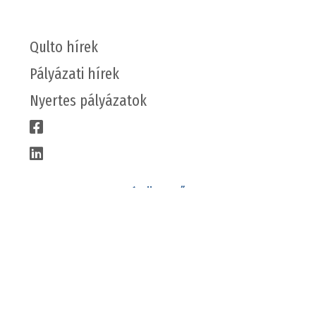
Qulto hírek
Pályázati hírek
Nyertes pályázatok
CÉGÜNKRŐL