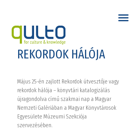
REKORDOK HÁLÓJA
Május 25-én zajlott Rekordok útvesztője vagy
rekordok hálója – könyvtári katalogizálás
újragondolva című szakmai nap a Magyar
Nemzeti Galériában a Magyar Könyvtárosok
Egyesülete Múzeumi Szekciója
szervezésében.