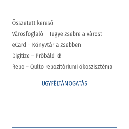
Összetett kereső
Városfoglaló – Tegye zsebre a várost
eCard – Könyvtár a zsebben
Digitize – Próbáld ki!
Repo – Qulto repozitóriumi ökoszisztéma
ÜGYFÉLTÁMOGATÁS