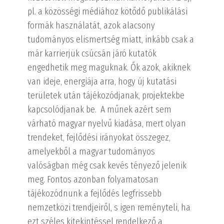
pl. a közösségi médiához kötődő publikálási
formák használatát, azok alacsony
tudományos elismertség miatt, inkább csak a
már karrierjük csúcsán járó kutatók
engedhetik meg maguknak. Ők azok, akiknek
van ideje, energiája arra, hogy új kutatási
területek után tájékozódjanak, projektekbe
kapcsolódjanak be. A műnek azért sem
várható magyar nyelvű kiadása, mert olyan
trendeket, fejlődési irányokat összegez,
amelyekből a magyar tudományos
valóságban még csak kevés tényező jelenik
meg. Fontos azonban folyamatosan
tájékozódnunk a fejlődés legfrissebb
nemzetközi trendjeiről, s igen reményteli, ha
ezt széles kitekintéssel rendelkező a