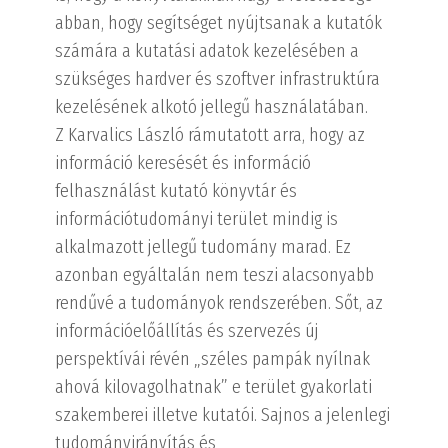
abban, hogy segítséget nyújtsanak a kutatók
számára a kutatási adatok kezelésében a
szükséges hardver és szoftver infrastruktúra
kezelésének alkotó jellegű használatában.
Z Karvalics László rámutatott arra, hogy az
információ keresését és információ
felhasználást kutató könyvtár és
információtudományi terület mindig is
alkalmazott jellegű tudomány marad. Ez
azonban egyáltalán nem teszi alacsonyabb
rendűvé a tudományok rendszerében. Sőt, az
információelőállítás és szervezés új
perspektívái révén „széles pampák nyílnak
ahová kilovagolhatnak” e terület gyakorlati
szakemberei illetve kutatói. Sajnos a jelenlegi
tudományirányítás és