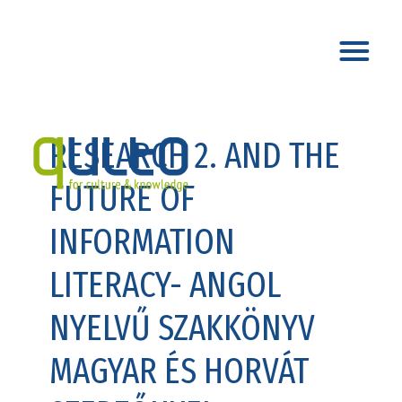
RESEARCH 2. AND THE
FUTURE OF
INFORMATION
LITERACY- ANGOL
NYELVŰ SZAKKÖNYV
MAGYAR ÉS HORVÁT