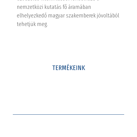
nemzetközi kutatás fő áramában
elhelyezkedő magyar szakemberek jóvoltából
tehetjük meg.
TERMÉKEINK