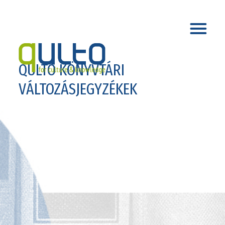
QULTO KÖNYVTÁRI
VÁLTOZÁSJEGYZÉKEK