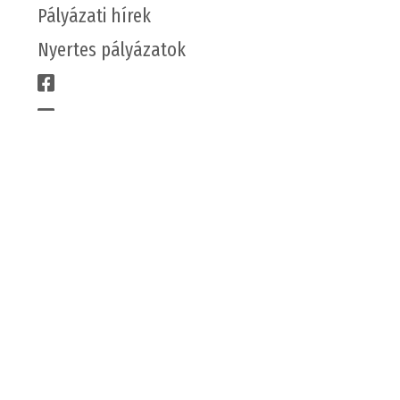
Pályázati hírek
Nyertes pályázatok
CÉGÜNKRŐL
Csapatunk
Karrier