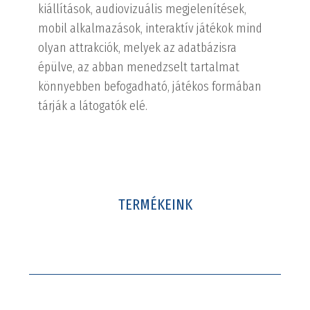
kiállítások, audiovizuális megjelenítések,
mobil alkalmazások, interaktív játékok mind
olyan attrakciók, melyek az adatbázisra
épülve, az abban menedzselt tartalmat
könnyebben befogadható, játékos formában
tárják a látogatók elé.
TERMÉKEINK