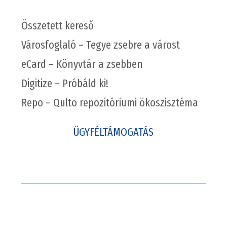
Összetett kereső
Városfoglaló – Tegye zsebre a várost
eCard – Könyvtár a zsebben
Digitize – Próbáld ki!
Repo – Qulto repozitóriumi ökoszisztéma
ÜGYFÉLTÁMOGATÁS