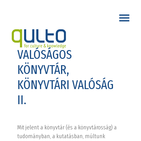
VALÓSÁGOS
KÖNYVTÁR,
KÖNYVTÁRI VALÓSÁG
II.
Mit jelent a könyvtár (és a könyvtárosság) a
tudományban, a kutatásban, múltunk