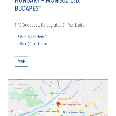
HUNGARY – MONGUZ LTD.
BUDAPEST
1116 Budapest, Karcag utca 61. Fsz. 1. ajtó
+36-20/992-6467
office@qulto.eu
MAP