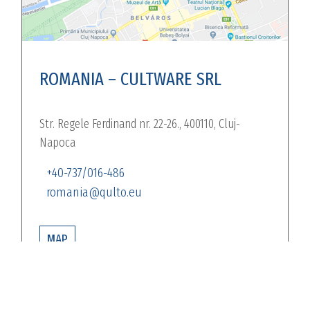
ROMANIA – CULTWARE SRL
Str. Regele Ferdinand nr. 22-26., 400110, Cluj-
Napoca
+40-737/016-486
romania@qulto.eu
MAP