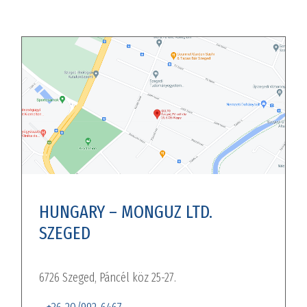
HUNGARY – MONGUZ LTD.
SZEGED
6726 Szeged, Páncél köz 25-27.