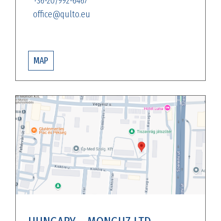
+36-20/992-6467
office@qulto.eu
MAP