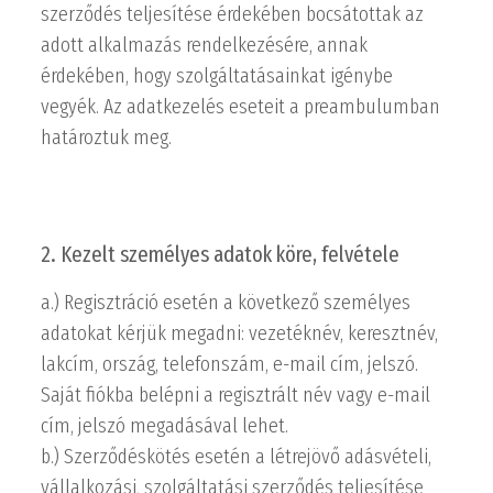
szerződés teljesítése érdekében bocsátottak az
adott alkalmazás rendelkezésére, annak
érdekében, hogy szolgáltatásainkat igénybe
vegyék. Az adatkezelés eseteit a preambulumban
határoztuk meg.
2. Kezelt személyes adatok köre, felvétele
a.) Regisztráció esetén a következő személyes
adatokat kérjük megadni: vezetéknév, keresztnév,
lakcím, ország, telefonszám, e-mail cím, jelszó.
Saját fiókba belépni a regisztrált név vagy e-mail
cím, jelszó megadásával lehet.
b.) Szerződéskötés esetén a létrejövő adásvételi,
vállalkozási, szolgáltatási szerződés teljesítése