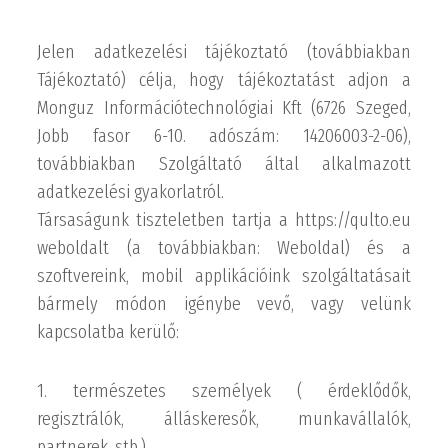
Jelen adatkezelési tájékoztató (továbbiakban
Tájékoztató) célja, hogy tájékoztatást adjon a
Monguz Információtechnológiai Kft (6726 Szeged,
Jobb fasor 6-10. adószám: 14206003-2-06),
továbbiakban Szolgáltató által alkalmazott
adatkezelési gyakorlatról.
Társaságunk tiszteletben tartja a https://qulto.eu
weboldalt (a továbbiakban: Weboldal) és a
szoftvereink, mobil applikációink szolgáltatásait
bármely módon igénybe vevő, vagy velünk
kapcsolatba kerülő:
1. természetes személyek ( érdeklődők,
regisztrálók, álláskeresők, munkavállalók,
partnerek, stb.),