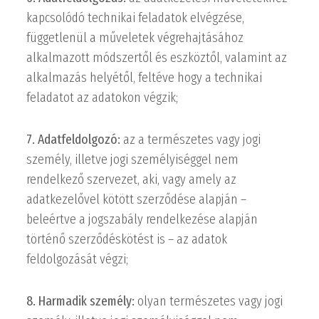
kapcsolódó technikai feladatok elvégzése,
függetlenül a műveletek végrehajtásához
alkalmazott módszertől és eszköztől, valamint az
alkalmazás helyétől, feltéve hogy a technikai
feladatot az adatokon végzik;
7. Adatfeldolgozó:
az a természetes vagy jogi
személy, illetve jogi személyiséggel nem
rendelkező szervezet, aki, vagy amely az
adatkezelővel kötött szerződése alapján –
beleértve a jogszabály rendelkezése alapján
történő szerződéskötést is – az adatok
feldolgozását végzi;
8. Harmadik személy:
olyan természetes vagy jogi