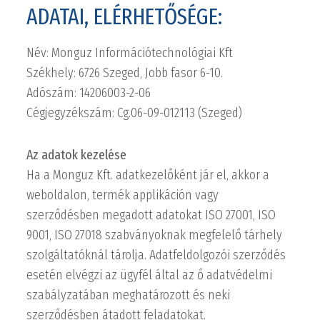
ADATAI, ELÉRHETŐSÉGE:
Név: Monguz Információtechnológiai Kft
Székhely: 6726 Szeged, Jobb fasor 6-10.
Adószám: 14206003-2-06
Cégjegyzékszám: Cg.06-09-012113 (Szeged)
Az adatok kezelése
Ha a Monguz Kft. adatkezelőként jár el, akkor a
weboldalon, termék applikáción vagy
szerződésben megadott adatokat ISO 27001, ISO
9001, ISO 27018 szabványoknak megfelelő tárhely
szolgáltatóknál tárolja. Adatfeldolgozói szerződés
esetén elvégzi az ügyfél által az ő adatvédelmi
szabályzatában meghatározott és neki
szerződésben átadott feladatokat.