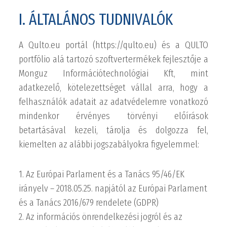
I. ÁLTALÁNOS TUDNIVALÓK
A Qulto.eu portál (https://qulto.eu) és a QULTO
portfólio alá tartozó szoftvertermékek fejlesztője a
Monguz Információtechnológiai Kft, mint
adatkezelő, kötelezettséget vállal arra, hogy a
felhasználók adatait az adatvédelemre vonatkozó
mindenkor érvényes törvényi előírások
betartásával kezeli, tárolja és dolgozza fel,
kiemelten az alábbi jogszabályokra figyelemmel:
1. Az Európai Parlament és a Tanács 95/46/EK
irányelv – 2018.05.25. napjától az Európai Parlament
és a Tanács 2016/679 rendelete (GDPR)
2. Az információs önrendelkezési jogról és az