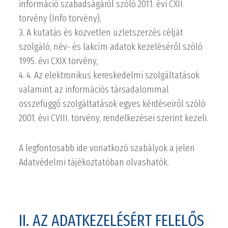
információ szabadságáról szóló 2011. évi CXII.
törvény (Info törvény),
3. A kutatás és közvetlen üzletszerzés célját
szolgáló, név- és lakcím adatok kezeléséről szóló
1995. évi CXIX törvény,
4. 4. Az elektronikus kereskedelmi szolgáltatások
valamint az információs társadalommal
összefüggő szolgáltatások egyes kérdéseiről szóló
2001. évi CVIII. törvény, rendelkezései szerint kezeli.
A legfontosabb ide vonatkozó szabályok a jelen
Adatvédelmi tájékoztatóban olvashatók.
II. AZ ADATKEZELÉSÉRT FELELŐS