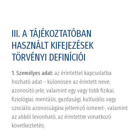
III. A TÁJÉKOZTATÓBAN
HASZNÁLT KIFEJEZÉSEK
TÖRVÉNYI DEFINÍCIÓI
1. Személyes adat:
az érintettel kapcsolatba
hozható adat – különösen az érintett neve,
azonosító jele, valamint egy vagy több fizikai,
fiziológiai, mentális, gazdasági, kulturális vagy
szociális azonosságára jellemző ismeret-, valamint
az abból levonható, az érintettre vonatkozó
következtetés;