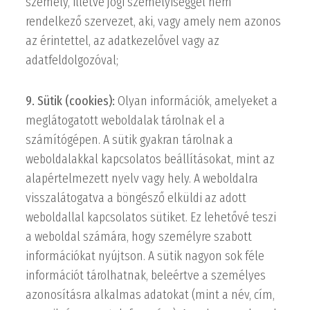
személy, illetve jogi személyiséggel nem
rendelkező szervezet, aki, vagy amely nem azonos
az érintettel, az adatkezelővel vagy az
adatfeldolgozóval;
9. Sütik (cookies):
Olyan információk, amelyeket a
meglátogatott weboldalak tárolnak el a
számítógépen. A sütik gyakran tárolnak a
weboldalakkal kapcsolatos beállításokat, mint az
alapértelmezett nyelv vagy hely. A weboldalra
visszalátogatva a böngésző elküldi az adott
weboldallal kapcsolatos sütiket. Ez lehetővé teszi
a weboldal számára, hogy személyre szabott
információkat nyújtson. A sütik nagyon sok féle
információt tárolhatnak, beleértve a személyes
azonosításra alkalmas adatokat (mint a név, cím,