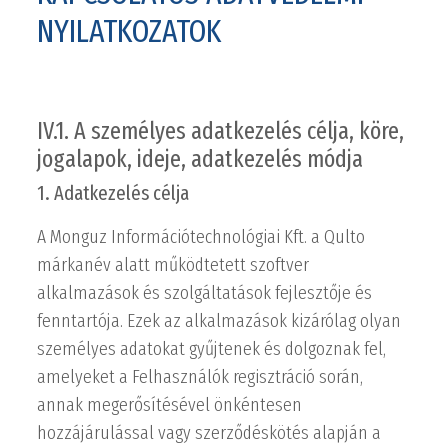
NYILATKOZATOK
IV.1. A személyes adatkezelés célja, köre,
jogalapok, ideje, adatkezelés módja
1. Adatkezelés célja
A Monguz Információtechnológiai Kft. a Qulto
márkanév alatt működtetett szoftver
alkalmazások és szolgáltatások fejlesztője és
fenntartója. Ezek az alkalmazások kizárólag olyan
személyes adatokat gyűjtenek és dolgoznak fel,
amelyeket a Felhasználók regisztráció során,
annak megerősítésével önkéntesen
hozzájárulással vagy szerződéskötés alapján a