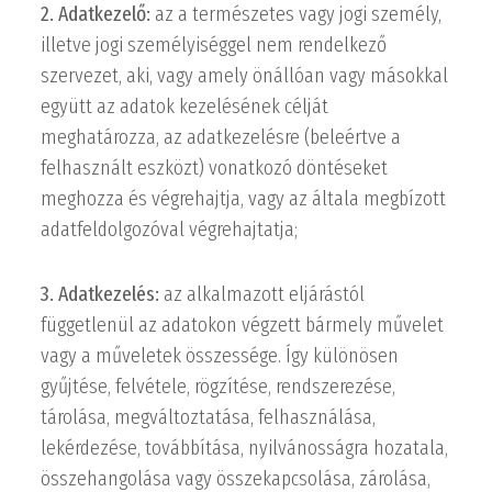
2. Adatkezelő:
az a természetes vagy jogi személy,
illetve jogi személyiséggel nem rendelkező
szervezet, aki, vagy amely önállóan vagy másokkal
együtt az adatok kezelésének célját
meghatározza, az adatkezelésre (beleértve a
felhasznált eszközt) vonatkozó döntéseket
meghozza és végrehajtja, vagy az általa megbízott
adatfeldolgozóval végrehajtatja;
3. Adatkezelés:
az alkalmazott eljárástól
függetlenül az adatokon végzett bármely művelet
vagy a műveletek összessége. Így különösen
gyűjtése, felvétele, rögzítése, rendszerezése,
tárolása, megváltoztatása, felhasználása,
lekérdezése, továbbítása, nyilvánosságra hozatala,
összehangolása vagy összekapcsolása, zárolása,