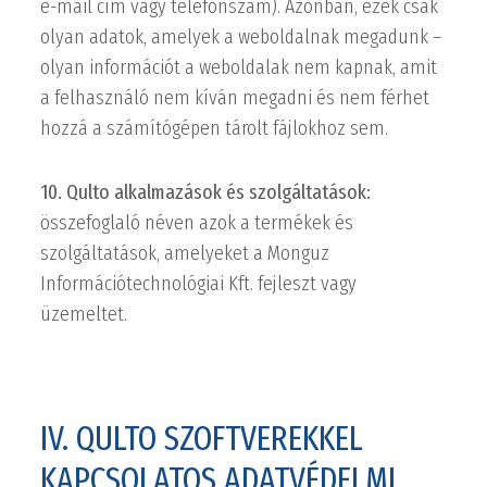
e-mail cím vagy telefonszám). Azonban, ezek csak
olyan adatok, amelyek a weboldalnak megadunk –
olyan információt a weboldalak nem kapnak, amit
a felhasználó nem kíván megadni és nem férhet
hozzá a számítógépen tárolt fájlokhoz sem.
10. Qulto alkalmazások és szolgáltatások:
összefoglaló néven azok a termékek és
szolgáltatások, amelyeket a Monguz
Információtechnológiai Kft. fejleszt vagy
üzemeltet.
IV. QULTO SZOFTVEREKKEL
KAPCSOLATOS ADATVÉDELMI